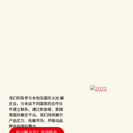
我们积极参与本地及国际 B2B 展
览会，与来自不同国家的合作伙
伴建立联系。通过新加坡、泰国
等国际展览平台，我们持续展示
产品实力、拓展市场，并推动品
牌走向国际舞台。
有兴趣合作？欢迎联系