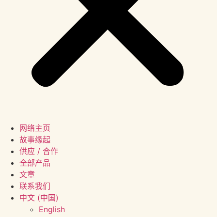
网络主页
故事缘起
供应 / 合作
全部产品
文章
联系我们
中文 (中国)
English