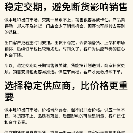
稳定交期，避免断货影响销售
做本地和出口市场，交期一旦跟不上，销售很容易被卡住。产品卖
得动，却来不及补货，门店会少了销售机会，顾客也可能转去买别
的选择。
出口客户更看重时间安排。出货不稳定，会影响备货、上架和市场
铺排，后续订单也比较难规划。时间久了，客户对供应节奏的信心
也会下降。
所以，稳定交期对长期销售很关键。货能按计划送到，商家补货更
顺，销售安排也更容易推进。供应节奏稳，客户才更敢持续下单。
选择稳定供应商，比价格更重
要
做本地和出口市场，价格当然要看，但不能只看价格。供应一旦不
稳，补货跟不上、品质有落差，后面影响的可能是销量、客户信任
和合作节奏。
便宜的货如果常常断货，或每一批表现不同，商家反而要花更多时