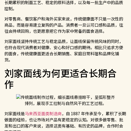
长期累积的制面工艺、稳定的原料选择，以及每一批生产中的品质
控制。
对零售商、餐饮客户和海外买家来说，传统健康面不只是一次性的
商品，而是容易建立复购的产品。消费者一旦认可口感和品质，往
往会持续回购，也更愿意把它作为家中常备的面食选择。
刘家面线坚持传统工艺与稳定品质，让面线保留传统风味的同时，
也符合现代消费者对健康、安心和好口感的期待。相比只追求方便
的面食，传统健康面更适合长期销售、家庭日常料理和品牌化铺
货。
刘家面线为何更适合长期合
作
刘家面线是
马来西亚面类制造商
，自 1887 年传承至今，累积了长期
做面的经验，也让市场对产品有更稳定的认知。对很多做零售、批
发和出口的客户来说，选择这类有基础、有历史的品牌，合作时会