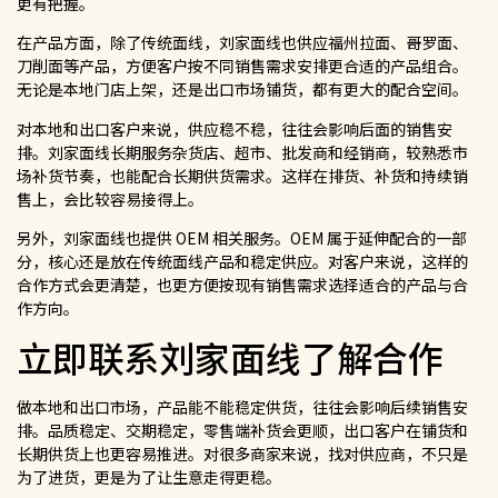
更有把握。
在产品方面，除了传统面线，刘家面线也供应福州拉面、哥罗面、
刀削面等产品，方便客户按不同销售需求安排更合适的产品组合。
无论是本地门店上架，还是出口市场铺货，都有更大的配合空间。
对本地和出口客户来说，供应稳不稳，往往会影响后面的销售安
排。刘家面线长期服务杂货店、超市、批发商和经销商，较熟悉市
场补货节奏，也能配合长期供货需求。这样在排货、补货和持续销
售上，会比较容易接得上。
另外，刘家面线也提供 OEM 相关服务。OEM 属于延伸配合的一部
分，核心还是放在传统面线产品和稳定供应。对客户来说，这样的
合作方式会更清楚，也更方便按现有销售需求选择适合的产品与合
作方向。
立即联系刘家面线了解合作
做本地和出口市场，产品能不能稳定供货，往往会影响后续销售安
排。品质稳定、交期稳定，零售端补货会更顺，出口客户在铺货和
长期供货上也更容易推进。对很多商家来说，找对供应商，不只是
为了进货，更是为了让生意走得更稳。