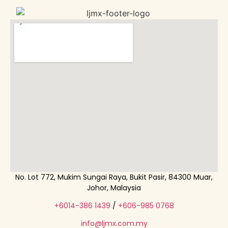
No. Lot 772, Mukim Sungai Raya, Bukit Pasir, 84300 Muar,
Johor, Malaysia
+6014-386 1439
/
+606-985 0768
info@ljmx.com.my