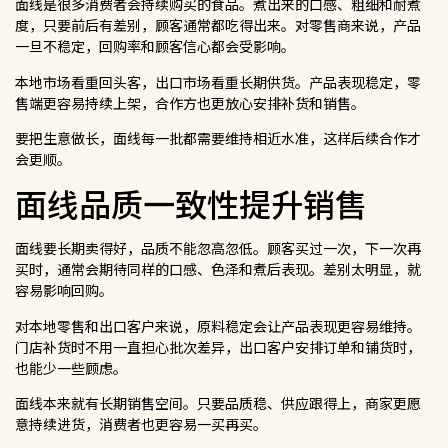
面线是很多消费者会持续购买的食品。煮出来的口感、粗细和耐煮
度，只要前后有差别，顾客通常都吃得出来。对零售商来说，产品
一旦不稳定，回购率和顾客信心都会受影响。
本地市场看重回头客，出口市场看重长期供货。产品表现稳定，零
售端更容易持续上架，合作方也更放心安排补货和销售。
要把生意做长，面线每一批都需要维持相近水准，这样后续合作才
会更顺。
面线品质一致性提升销售
面线要长期卖得好，品质不能忽高忽低。顾客买过一次，下一次再
买时，通常会期待同样的口感、色泽和煮后表现。差别太明显，就
容易影响回购。
对本地零售和出口客户来说，原料稳定会让产品表现更容易维持。
门店补货时不用一直担心批次差异，出口客户安排订单和铺货时，
也能少一些顾虑。
面线本来就有长期销售空间。只要品质稳、供应跟得上，商家更愿
意持续进货，消费者也更容易一买再买。