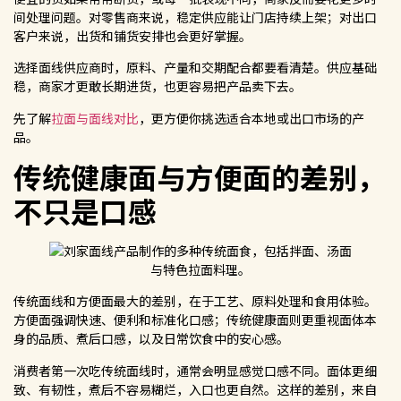
间处理问题。对零售商来说，稳定供应能让门店持续上架；对出口
客户来说，出货和铺货安排也会更好掌握。
选择面线供应商时，原料、产量和交期配合都要看清楚。供应基础
稳，商家才更敢长期进货，也更容易把产品卖下去。
先了解
拉面与面线对比
，更方便你挑选适合本地或出口市场的产
品。
传统健康面与方便面的差别，
不只是口感
传统面线和方便面最大的差别，在于工艺、原料处理和食用体验。
方便面强调快速、便利和标准化口感；传统健康面则更重视面体本
身的品质、煮后口感，以及日常饮食中的安心感。
消费者第一次吃传统面线时，通常会明显感觉口感不同。面体更细
致、有韧性，煮后不容易糊烂，入口也更自然。这样的差别，来自